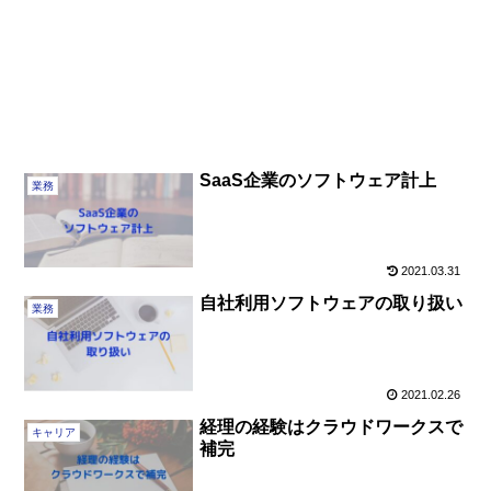
SaaS企業のソフトウェア計上
業務
2021.03.31
自社利用ソフトウェアの取り扱い
業務
2021.02.26
経理の経験はクラウドワークスで
キャリア
補完