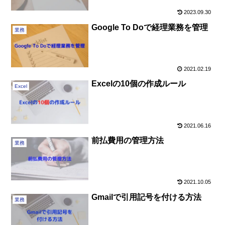
2023.09.30
Google To Doで経理業務を管理
業務
2021.02.19
Excelの10個の作成ルール
Excel
2021.06.16
前払費用の管理方法
業務
2021.10.05
Gmailで引用記号を付ける方法
業務