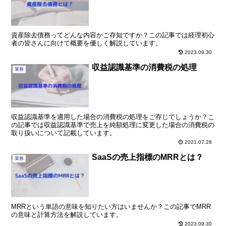
資産除去債務ってどんな内容かご存知ですか？この記事では経理初心
者の皆さんに向けて概要を優しく解説しています。
2023.09.30
収益認識基準の消費税の処理
業務
収益認識基準を適用した場合の消費税の処理をご存じでしょうか？こ
の記事では収益認識基準で売上を純額処理に変更した場合の消費税の
取り扱いについて記載しています。
2021.07.28
SaaSの売上指標のMRRとは？
業務
MRRという単語の意味を知りたい方はいませんか？この記事でMRR
の意味と計算方法を解説しています。
2023.09.30