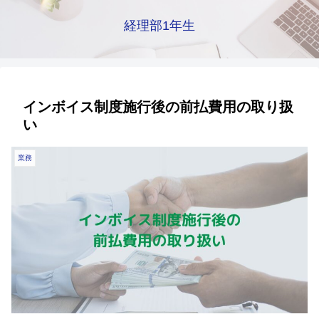
経理部1年生
インボイス制度施行後の前払費用の取り扱
い
業務