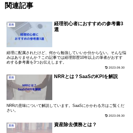
関連記事
経理初心者におすすめの参考書3
業務
選
経理に配属されたけど、何から勉強していいか分からない。そんな悩
みはありませんか？この記事では経理部歴10年以上の筆者がおすす
めする参考書を3つお伝えします。
2023.09.30
NRRとは？SaaSのKPIを解説
業務
NRRの意味について解説しています。SaaSにかかわる方はご覧くだ
さい。
2023.09.30
資産除去債務とは？
業務